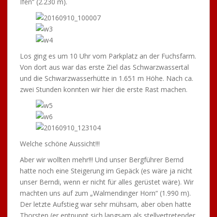
Ifen“ (2.230 m).
Los ging es um 10 Uhr vom Parkplatz an der Fuchsfarm.
Von dort aus war das erste Ziel das Schwarzwassertal
und die Schwarzwasserhütte in 1.651 m Höhe. Nach ca.
zwei Stunden konnten wir hier die erste Rast machen.
Welche schöne Aussicht!!!
Aber wir wollten mehr!!! Und unser Bergführer Bernd
hatte noch eine Steigerung im Gepäck (es wäre ja nicht
unser Berndi, wenn er nicht für alles gerüstet wäre). Wir
machten uns auf zum „Walmendinger Horn“ (1.990 m).
Der letzte Aufstieg war sehr mühsam, aber oben hatte
Thorsten (er entpuppt sich langsam als stellvertretender