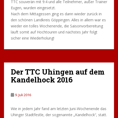
vorbereitet. Dieses Frühstück wurde vier Stunden
zelebriert und Thorsten und David hatten für das Bier
und die Piccolos für die Damen gesorgt. David musste
wieder eine Ansprache halten (wir kennen ihn ja alle),
aber als Entschädigung hatte er die lang ersehnten
Meister-Shirts im Gepäck – eigentlich waren die noch
warm.