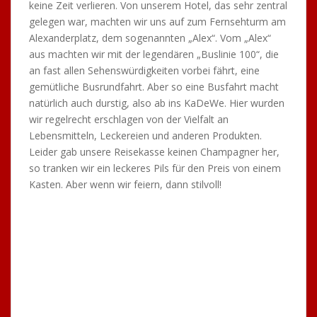
beginnen.
Wir starteten mit einer Spree-Rundfahrt bei strahlendem
Sonnenschein, dabei machten wir einen Frühschoppen
und fuhren an imposanten Bauwerken vorbei, wie z.B.
dem Reichstag, der Berliner Oper, dem Hackeschen
Markt usw. (hier nochmals Danke an unseren Kaiser
Martin, der eine Runde Woiza und Berliner Kindl