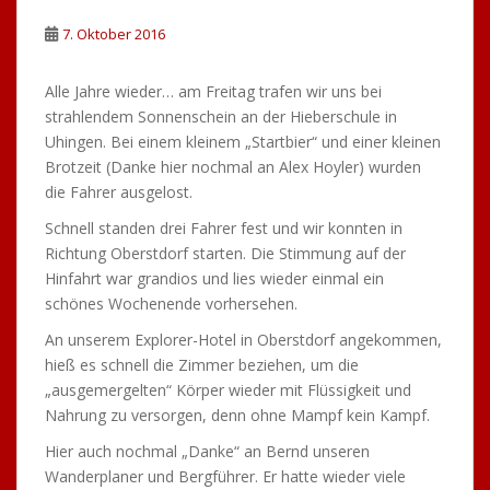
7. Oktober 2016
Alle Jahre wieder… am Freitag trafen wir uns bei
strahlendem Sonnenschein an der Hieberschule in
Uhingen. Bei einem kleinem „Startbier“ und einer kleinen
Brotzeit (Danke hier nochmal an Alex Hoyler) wurden
die Fahrer ausgelost.
Schnell standen drei Fahrer fest und wir konnten in
Richtung Oberstdorf starten. Die Stimmung auf der
Hinfahrt war grandios und lies wieder einmal ein
schönes Wochenende vorhersehen.
An unserem Explorer-Hotel in Oberstdorf angekommen,
hieß es schnell die Zimmer beziehen, um die
„ausgemergelten“ Körper wieder mit Flüssigkeit und
Nahrung zu versorgen, denn ohne Mampf kein Kampf.
Hier auch nochmal „Danke“ an Bernd unseren
Wanderplaner und Bergführer. Er hatte wieder viele