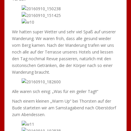
vom Berg kamen. Nach der Wanderung trafen wir uns
noch alle auf der Terrasse unseres Hotels und liessen
den Tag nochmal Revue passieren, natürlich mit den
isotonischen Getränken, die der Körper nach so einer
Wanderung braucht.
Alle waren sich einig: „Was für ein geiler Tag!!“
Nach einem kleinen „Warm Up“ bei Thorsten auf der
Bude starteten wir am Samstagabend nach Oberstdorf
zum Abendessen.
Er hatte wieder mal die Bar dabei.
Thorstens neue Sockenlampe!!!
Aber wir wären ja nicht der TTC Uhingen, wenn wir nicht