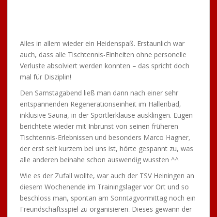
nach Berlin stand vor der Tür. Eine kleine Gruppe
machte sich am 29.04.16 vom Hauptbahnhof Stuttgart
per ICE nach Berlin auf.
Wir hatten natürlich die besten Plätze für unsere Top-
Sportler reserviert und unsere Frida (die Mutter der
Kompanie) hatte uns ein opulentes Frühstück