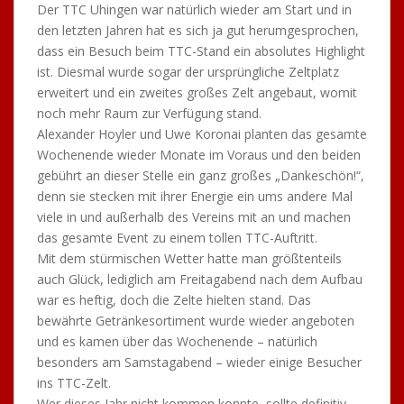
Hier nochmals Danke an alle, auch an Kirstin, die uns
noch köstliche Schinkenschnecken gebacken hatte. Als
der Biervorrat erschöpft war, machten wir kurzerhand
den Bistrowagen zu unserer Meisterschaftsparty klar.
Hier muss man erwähnen, dass die Deutsche Bahn
noch nie so viel Woiza verkauft hatte, wie an diesem
Tag.