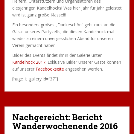
Helfern, Unterstützern und Organisatoren des
diesjährigen Kandelhocks! Was hier Jahr für Jahr geleistet
wird ist ganz große Klasse!!!
Ein besonders großes „Dankeschön“ geht raus an die
Gäste unseres Partyzelts, die diesen Kandelhock mal
wieder zu einem unvergesslichen Abend für unseren
Verein gemacht haben.
Bilder des Events findet ihr in der Galerie unter
Kandelhock 2017
. Exklusive Bilder unserer Gäste können
auf unserer
Facebookseite
angesehen werden.
[huge_it_gallery id=“37″]
Nachgereicht: Bericht
Wanderwochenende 2016