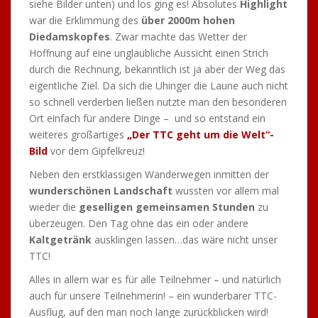
siehe Bilder unten) und los ging es! Absolutes
Highlight
war die Erklimmung des
über 2000m hohen
Diedamskopfes
. Zwar machte das Wetter der
Hoffnung auf eine unglaubliche Aussicht einen Strich
durch die Rechnung, bekanntlich ist ja aber der Weg das
eigentliche Ziel. Da sich die Uhinger die Laune auch nicht
so schnell verderben ließen nutzte man den besonderen
Ort einfach für andere Dinge – und so entstand ein
weiteres großartiges
„Der TTC geht um die Welt“-
Bild
vor dem Gipfelkreuz!
Neben den erstklassigen Wanderwegen inmitten der
wunderschönen Landschaft
wussten vor allem mal
wieder die
geselligen gemeinsamen Stunden
zu
überzeugen. Den Tag ohne das ein oder andere
Kaltgetränk
ausklingen lassen…das wäre nicht unser
TTC!
Alles in allem war es für alle Teilnehmer – und natürlich
auch für unsere Teilnehmerin! – ein wunderbarer TTC-
Ausflug, auf den man noch lange zurückblicken wird!