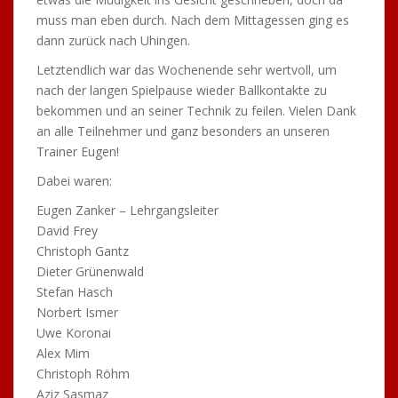
muss man eben durch. Nach dem Mittagessen ging es
dann zurück nach Uhingen.
Letztendlich war das Wochenende sehr wertvoll, um
nach der langen Spielpause wieder Ballkontakte zu
bekommen und an seiner Technik zu feilen. Vielen Dank
an alle Teilnehmer und ganz besonders an unseren
Trainer Eugen!
Dabei waren:
Eugen Zanker – Lehrgangsleiter
David Frey
Christoph Gantz
Dieter Grünenwald
Stefan Hasch
Norbert Ismer
Uwe Koronai
Alex Mim
Christoph Röhm
Aziz Sasmaz