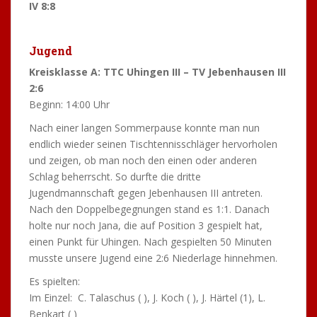
IV 8:8
Jugend
Kreisklasse A: TTC Uhingen III – TV Jebenhausen III
2:6
Beginn: 14:00 Uhr
Nach einer langen Sommerpause konnte man nun
endlich wieder seinen Tischtennisschläger hervorholen
und zeigen, ob man noch den einen oder anderen
Schlag beherrscht. So durfte die dritte
Jugendmannschaft gegen Jebenhausen III antreten.
Nach den Doppelbegegnungen stand es 1:1. Danach
holte nur noch Jana, die auf Position 3 gespielt hat,
einen Punkt für Uhingen. Nach gespielten 50 Minuten
musste unsere Jugend eine 2:6 Niederlage hinnehmen.
Es spielten:
Im Einzel: C. Talaschus ( ), J. Koch ( ), J. Härtel (1), L.
Benkart ( )