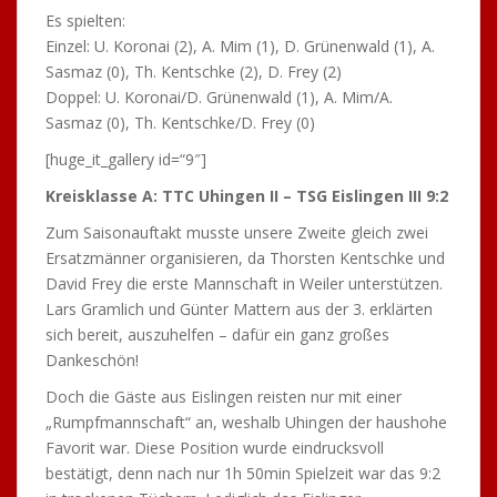
Es spielten:
Einzel: U. Koronai (2), A. Mim (1), D. Grünenwald (1), A.
Sasmaz (0), Th. Kentschke (2), D. Frey (2)
Doppel: U. Koronai/D. Grünenwald (1), A. Mim/A.
Sasmaz (0), Th. Kentschke/D. Frey (0)
[huge_it_gallery id=“9″]
Kreisklasse A: TTC Uhingen II – TSG Eislingen III 9:2
Zum Saisonauftakt musste unsere Zweite gleich zwei
Ersatzmänner organisieren, da Thorsten Kentschke und
David Frey die erste Mannschaft in Weiler unterstützen.
Lars Gramlich und Günter Mattern aus der 3. erklärten
sich bereit, auszuhelfen – dafür ein ganz großes
Dankeschön!
Doch die Gäste aus Eislingen reisten nur mit einer
„Rumpfmannschaft“ an, weshalb Uhingen der haushohe
Favorit war. Diese Position wurde eindrucksvoll
bestätigt, denn nach nur 1h 50min Spielzeit war das 9:2