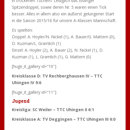
in trockenen Tüchern. Lediglich das Eislinger
Spitzendoppel, sowie deren Nr. 5 waren einen Tick
besser. Alles in allem also ein äußerst gelungener Start
in die Saison 2015/16 für unsere A-Klassen Mannschaft.
Es spielten:
Doppel: A. Hoyler/N. Nickel (1), A. Bauer/G. Mattern (0),
D. Kuzman/L. Gramlich (1)
Einzel: A. Hoyler (2), A. Bauer (2), N. Nickel (1), D.
Kuzman (1), L. Gramlich (1), G. Mattern (0)
[huge_it_gallery id=“10″]
Kreisklasse D: TV Rechberghausen IV – TTC
Uhingen IV 9:6
[huge_it_gallery id=“11″]
Jugend
Kreisliga: SC Weiler – TTC Uhingen II 6:1
Kreisklasse A: TV Deggingen – TTC Uhingen III 6:0