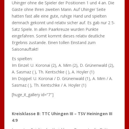
Uhinger ohne die Spieler der Positionen 1 und 4 an. Die
Gäste ohne Ihren zweiten Mann. Auf Uhinger Seite
hatten fast alle eine gute, ruhige Hand und spielten
demnach gekonnt und relativ sicher auf. Es gab nur 2 5-
Satz Spiele. In allen Paarkreuze wurden Punkte
eingefahren. Somit kommt dieses relativ deutliche
Ergebnis zustande. Einen tollen Einstand zum
Saisonauftakt!
Es spielten:
Im Einzel: U. Koronai (2), A. Mim (2), D. Grünenwald (2),
A. Sasmaz ( ), Th. Kentschke ( ), A. Hoyler (1)
Im Doppel: U. Koronai / D. Grünenwald (1), A. Mim / A.
Sasmaz ( ), Th. Kentschke / A. Hoyler (1)
[huge_it_gallery id=“7″]
Kreisklasse B: TTC Uhingen III – TSV Heiningen III
4:9