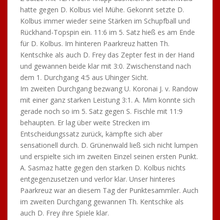
hatte gegen D. Kolbus viel Mühe. Gekonnt setzte D.
Kolbus immer wieder seine Stärken im Schupfball und
Rückhand-Topspin ein. 11:6 im 5. Satz hieß es am Ende
für D. Kolbus. Im hinteren Paarkreuz hatten Th.
Kentschke als auch D. Frey das Zepter fest in der Hand
und gewannen beide klar mit 3:0. Zwischenstand nach
dem 1. Durchgang 4:5 aus Uhinger Sicht.
Im zweiten Durchgang bezwang U. Koronai J. v. Randow
mit einer ganz starken Leistung 3:1. A. Mim konnte sich
gerade noch so im 5. Satz gegen S. Fischle mit 11:9
behaupten. Er lag über weite Strecken im
Entscheidungssatz zurück, kämpfte sich aber
sensationell durch. D. Grünenwald ließ sich nicht lumpen
und erspielte sich im zweiten Einzel seinen ersten Punkt.
A. Sasmaz hatte gegen den starken D. Kolbus nichts
entgegenzusetzen und verlor klar. Unser hinteres
Paarkreuz war an diesem Tag der Punktesammler. Auch
im zweiten Durchgang gewannen Th. Kentschke als
auch D. Frey ihre Spiele klar.