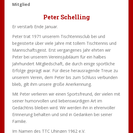
Mitglied
Peter Schelling
Er verstarb Ende Januar.
Peter trat 1971 unserem Tischtennisclub bei und
begeisterte über viele Jahre mit tollem Tischtennis und
Mannschaftsgeist. Erst vergangenes Jahr ehrten wir
Peter bei unserem Vereinsjubiläum für ein halbes
Jahrhundert Mitgliedschaft, die durch einige sportliche
Erfolge geprägt war. Für diese herausragende Treue zu
unserem Verein, dem Peter bis zum Schluss verbunden
blieb, gilt ihm unsere große Anerkennung.
Mit Peter verlieren wir einen Sportsfreund, der vielen mit
seiner humorvollen und liebenswürdigen Art im
Gedächtnis bleiben wird. Wir werden ihn in ehrenvoller
Erinnerung behalten und sind in Gedanken bei seiner
Familie.
Im Namen des TTC Uhingen 1962 e.V.