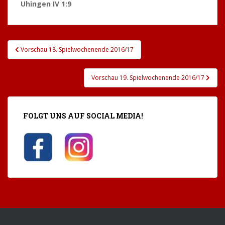
Uhingen IV 1:9
Beitragsnavigation
Vorschau 18. Spielwochenende 2016/17
Vorschau 19. Spielwochenende 2016/17
FOLGT UNS AUF SOCIAL MEDIA!